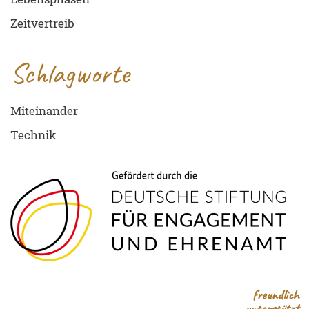
Zeitvertreib
Schlagworte
Miteinander
Technik
freundlich
unterstützt