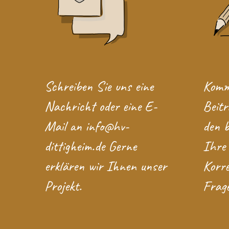
Schreiben Sie uns eine
Komme
Nachricht
oder eine E-
Beitr
Mail an
info@hv-
den b
dittigheim.de
Gerne
Ihre
erklären wir Ihnen unser
Korre
Projekt.
Frage