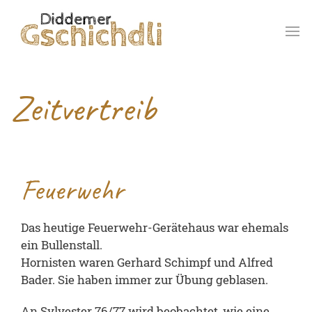
Zeitvertreib
Feuerwehr
Das heutige Feuerwehr-Gerätehaus war ehemals
ein Bullenstall.
Hornisten waren Gerhard Schimpf und Alfred
Bader. Sie haben immer zur Übung geblasen.
An Sylvester 76/77 wird beobachtet, wie eine