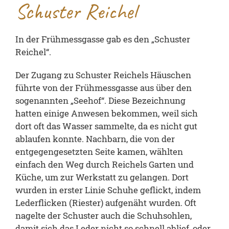
Schuster Reichel
In der Frühmessgasse gab es den „Schuster
Reichel“.
Der Zugang zu Schuster Reichels Häuschen
führte von der Frühmessgasse aus über den
sogenannten „Seehof“. Diese Bezeichnung
hatten einige Anwesen bekommen, weil sich
dort oft das Wasser sammelte, da es nicht gut
ablaufen konnte. Nachbarn, die von der
entgegengesetzten Seite kamen, wählten
einfach den Weg durch Reichels Garten und
Küche, um zur Werkstatt zu gelangen. Dort
wurden in erster Linie Schuhe geflickt, indem
Lederflicken (Riester) aufgenäht wurden. Oft
nagelte der Schuster auch die Schuhsohlen,
damit sich das Leder nicht so schnell ablief, oder