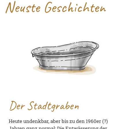
Neuste Geschichten
Der Stadtgraben
Heute undenkbar, aber bis zu den 1960er (?)
Jahren ganz normal: Die Entwässerung der