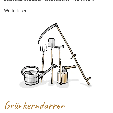
Weiterlesen
Grünkerndarren