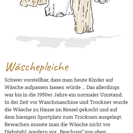
Wäschepleiche
Schwer vorstellbar, dass man heute Kinder auf
Wäsche aufpassen lassen würde … Das allerdings
war bis in die 1950er Jahre ein normaler Umstand.
In der Zeit vor Waschmaschine und Trockner wurde
die Wäsche zu Hause im Kessel gekocht und auf
dem hiesigen Sportplatz zum Trocknen ausgelegt.
Bewachen musste man die Wäsche nicht vor
Diebstahl, sondern vor „Beschuss“ von oben …