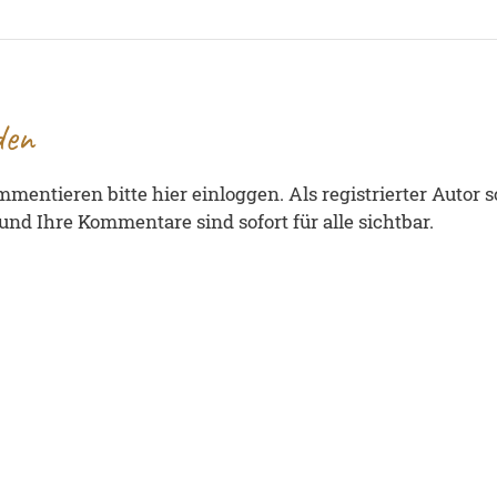
den
entieren bitte hier einloggen. Als registrierter Autor 
nd Ihre Kommentare sind sofort für alle sichtbar.