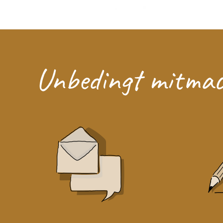
Unbedingt mitma