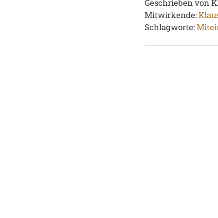
Geschrieben von K
Mitwirkende:
Klau
Schlagworte:
Mite