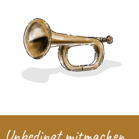
Unbedingt mitmachen