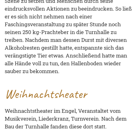
Szene zu setzen und Menschen durch seine
eindrucksvollen Aktionen zu beeindrucken. So ließ
er es sich nicht nehmen nach einer
Faschingsveranstaltung zu später Stunde noch
seinen 250 kg-Prachteber in die Turnhalle zu
treiben. Nachdem man dessen Durst mit diversen
Alkoholresten gestillt hatte, entspannte sich das
verängstigte Tier etwas. Anschließend hatte man
alle Hände voll zu tun, den Hallenboden wieder
sauber zu bekommen.
Weihnachtsheater
Weihnachtstheater im Engel, Veranstaltet vom
Musikverein, Liederkranz, Turnverein. Nach dem
Bau der Turnhalle fanden diese dort statt.