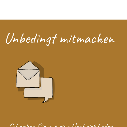
Unbedingt mitmachen
Schreiben Sie uns eine
Nachricht
oder