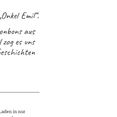
Onkel Emil“.
Bonbons aus
 zog es uns
Geschichten
Laden in nur