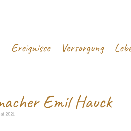
Ereignisse
Versorgung
Leb
acher Emil Hauck
Mai 2021