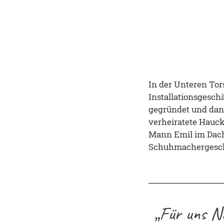
In der Unteren Tor
Installationsgeschä
gegründet und dan
verheiratete Hauck
Mann Emil im Dachg
Schuhmachergeschä
„Für uns N