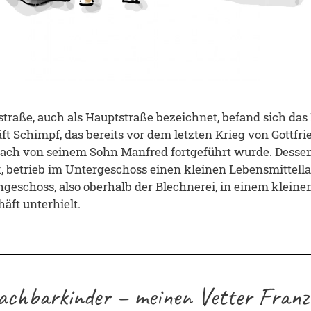
straße, auch als Hauptstraße bezeichnet, befand sich das
ft Schimpf, das bereits vor dem letzten Krieg von Gottfr
ach von seinem Sohn Manfred fortgeführt wurde. Desse
, betrieb im Untergeschoss einen kleinen Lebensmittell
eschoss, also oberhalb der Blechnerei, in einem klein
ft unterhielt.
achbarkinder – meinen Vetter Franz