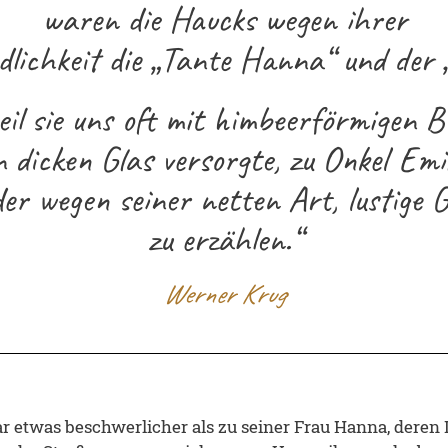
waren die Haucks wegen ihrer
dlichkeit die „Tante Hanna“ und der „
eil sie uns oft mit himbeerförmigen 
 dicken Glas versorgte, zu Onkel Emil
er wegen seiner netten Art, lustige 
zu erzählen.“
Werner Krug
 etwas beschwerlicher als zu seiner Frau Hanna, deren 