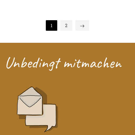
1
2
Unbedingt mitmachen