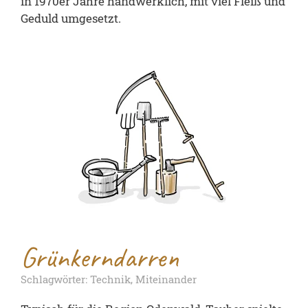
in 1970er Jahre handwerklich, mit viel Fleiß und
Geduld umgesetzt.
Grünkerndarren
Schlagwörter: Technik, Miteinander