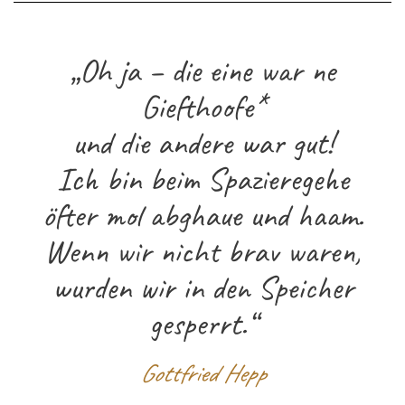
„Oh ja – die eine war ne
Giefthoofe*
und die andere war gut!
Ich bin beim Spazieregehe
öfter mol abghaue und haam.
Wenn wir nicht brav waren,
wurden wir in den Speicher
gesperrt.“
Gottfried Hepp